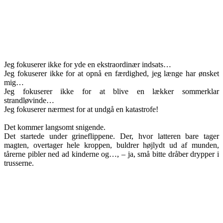
Jeg fokuserer ikke for yde en ekstraordinær indsats…
Jeg fokuserer ikke for at opnå en færdighed, jeg længe har ønsket
mig…
Jeg fokuserer ikke for at blive en lækker sommerklar
strandløvinde…
Jeg fokuserer nærmest for at undgå en katastrofe!
Det kommer langsomt snigende.
Det startede under grineflippene. Der, hvor latteren bare tager
magten, overtager hele kroppen, buldrer højlydt ud af munden,
tårerne pibler ned ad kinderne og…, – ja, små bitte dråber drypper i
trusserne.