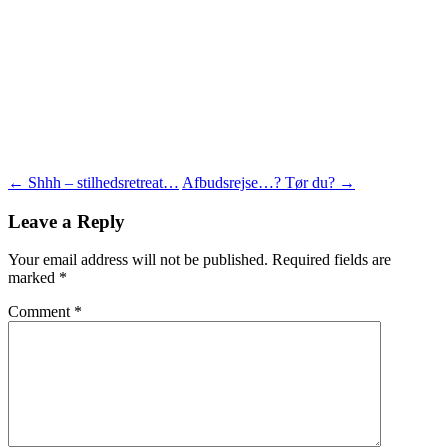
Post
←
Shhh – stilhedsretreat…
Afbudsrejse…? Tør du?
→
navigation
Leave a Reply
Your email address will not be published.
Required fields are
marked
*
Comment
*