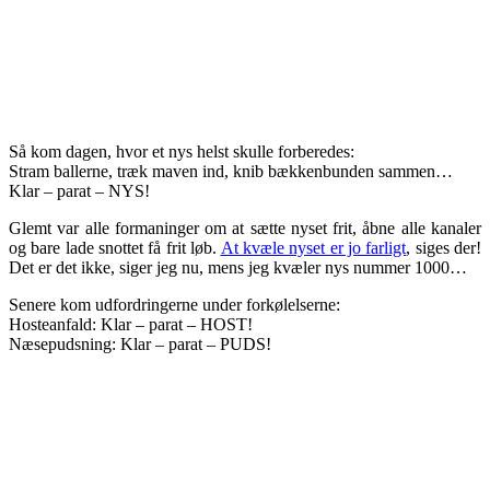
Så kom dagen, hvor et nys helst skulle forberedes:
Stram ballerne, træk maven ind, knib bækkenbunden sammen…
Klar – parat – NYS!
Glemt var alle formaninger om at sætte nyset frit, åbne alle kanaler
og bare lade snottet få frit løb.
At kvæle nyset er jo farligt
, siges der!
Det er det ikke, siger jeg nu, mens jeg kvæler nys nummer 1000…
Senere kom udfordringerne under forkølelserne:
Hosteanfald: Klar – parat – HOST!
Næsepudsning: Klar – parat – PUDS!